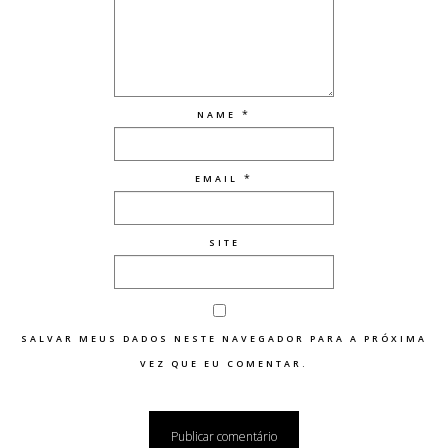
*
NAME
*
EMAIL
SITE
SALVAR MEUS DADOS NESTE NAVEGADOR PARA A PRÓXIMA
VEZ QUE EU COMENTAR.