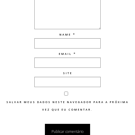
*
NAME
*
EMAIL
SITE
SALVAR MEUS DADOS NESTE NAVEGADOR PARA A PRÓXIMA
VEZ QUE EU COMENTAR.