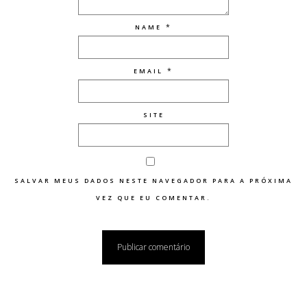
*
NAME
*
EMAIL
SITE
SALVAR MEUS DADOS NESTE NAVEGADOR PARA A PRÓXIMA
VEZ QUE EU COMENTAR.