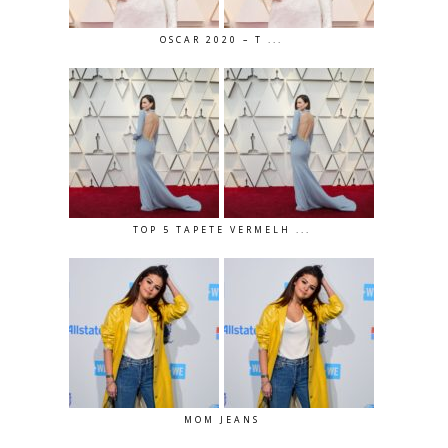
OSCAR 2020 – T ...
TOP 5 TAPETE VERMELH ...
MOM JEANS