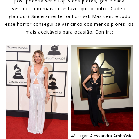
post poderia ser o top 5 dos piores, gente cada
vestido… um mais detestável que o outro. Cade o
glamour? Sinceramente foi horrível. Mas dentre todo
esse horror consegui salvar cinco dos menos piores, os
mais aceitáveis para ocasião. Confira:
4º Lugar: Alessandra Ambrósio