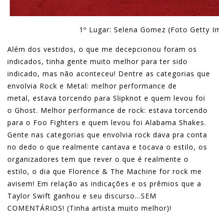
1º Lugar: Selena Gomez (Foto Getty I
Além dos vestidos, o que me decepcionou foram os
indicados, tinha gente muito melhor para ter sido
indicado, mas não aconteceu! Dentre as categorias que
envolvia Rock e Metal: melhor performance de
metal, estava torcendo para Slipknot e quem levou foi
o Ghost. Melhor performance de rock: estava torcendo
para o Foo Fighters e quem levou foi Alabama Shakes.
Gente nas categorias que envolvia rock dava pra conta
no dedo o que realmente cantava e tocava o estilo, os
organizadores tem que rever o que é realmente o
estilo, o dia que Florence & The Machine for rock me
avisem! Em relação as indicações e os prêmios que a
Taylor Swift ganhou e seu discurso…SEM
COMENTÁRIOS! (Tinha artista muito melhor)!