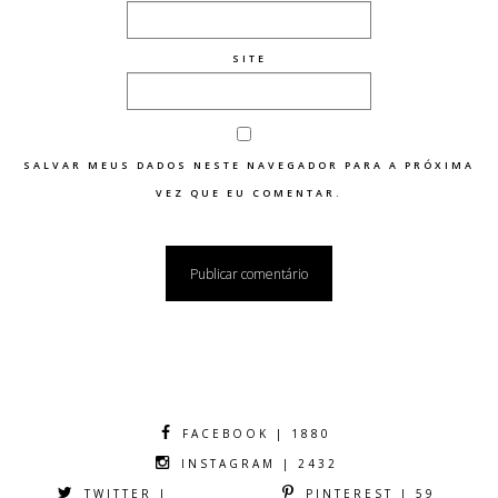
SITE
SALVAR MEUS DADOS NESTE NAVEGADOR PARA A PRÓXIMA
VEZ QUE EU COMENTAR.
FACEBOOK | 1880
INSTAGRAM | 2432
TWITTER |
PINTEREST | 59