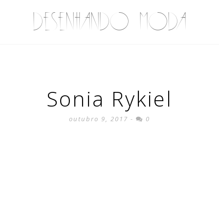
DESENHANDO MODA
Sonia Rykiel
outubro 9, 2017 -
0