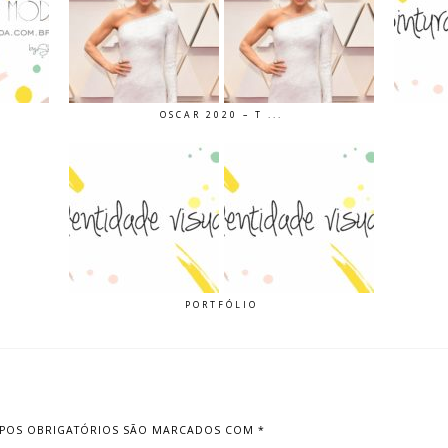
OSCAR 2020 – T ...
PORTFÓLIO
POS OBRIGATÓRIOS SÃO MARCADOS COM
*