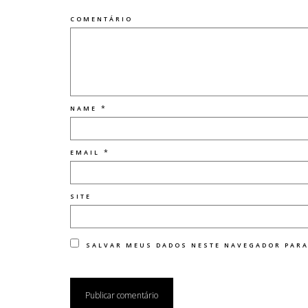
COMENTÁRIO
*
NAME
*
EMAIL
SITE
SALVAR MEUS DADOS NESTE NAVEGADOR PARA