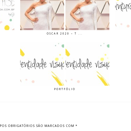
OSCAR 2020 – T ...
PORTFÓLIO
POS OBRIGATÓRIOS SÃO MARCADOS COM
*