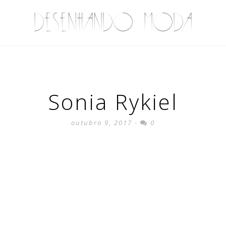
DESENHANDO MODA
Sonia Rykiel
outubro 9, 2017 -
0