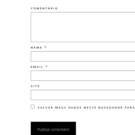
COMENTÁRIO
*
NAME
*
EMAIL
SITE
SALVAR MEUS DADOS NESTE NAVEGADOR PARA