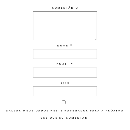
COMENTÁRIO
*
NAME
*
EMAIL
SITE
SALVAR MEUS DADOS NESTE NAVEGADOR PARA A PRÓXIMA
VEZ QUE EU COMENTAR.