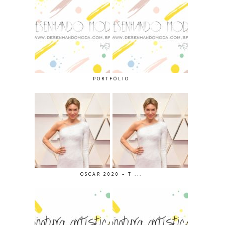
PORTFÓLIO
OSCAR 2020 – T ...