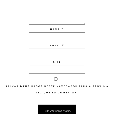
*
NAME
*
EMAIL
SITE
SALVAR MEUS DADOS NESTE NAVEGADOR PARA A PRÓXIMA
VEZ QUE EU COMENTAR.