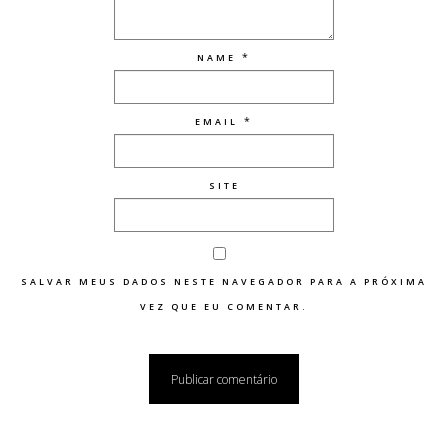
*
NAME
*
EMAIL
SITE
SALVAR MEUS DADOS NESTE NAVEGADOR PARA A PRÓXIMA
VEZ QUE EU COMENTAR.