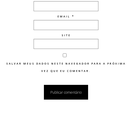
*
EMAIL
SITE
SALVAR MEUS DADOS NESTE NAVEGADOR PARA A PRÓXIMA
VEZ QUE EU COMENTAR.