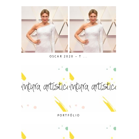
OSCAR 2020 – T ...
PORTFÓLIO