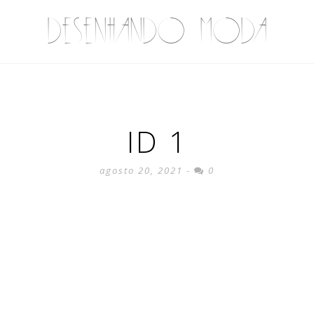
DESENHANDO MODA
ID 1
agosto 20, 2021 -
0