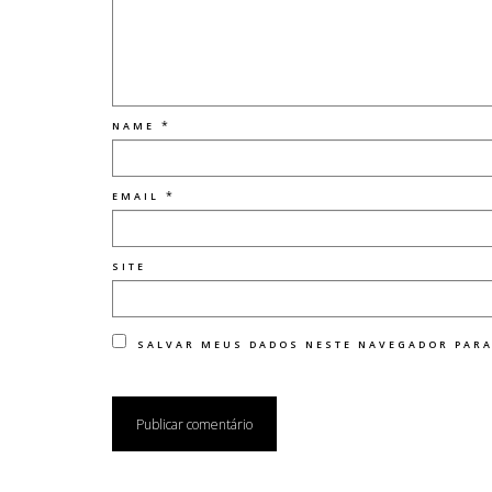
*
NAME
*
EMAIL
SITE
SALVAR MEUS DADOS NESTE NAVEGADOR PARA