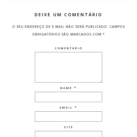
DEIXE UM COMENTÁRIO
O SEU ENDEREÇO DE E-MAIL NÃO SERÁ PUBLICADO.
CAMPOS
OBRIGATÓRIOS SÃO MARCADOS COM
*
COMENTÁRIO
*
NAME
*
EMAIL
SITE