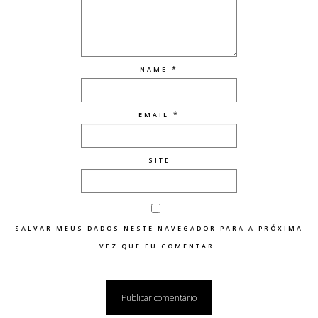
*
NAME
*
EMAIL
SITE
SALVAR MEUS DADOS NESTE NAVEGADOR PARA A PRÓXIMA
VEZ QUE EU COMENTAR.