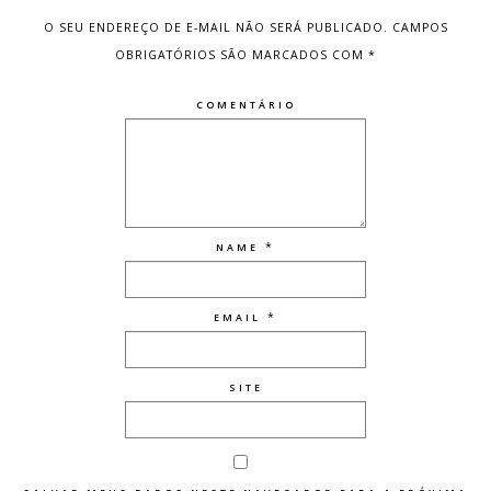
O SEU ENDEREÇO DE E-MAIL NÃO SERÁ PUBLICADO.
CAMPOS
OBRIGATÓRIOS SÃO MARCADOS COM
*
COMENTÁRIO
*
NAME
*
EMAIL
SITE