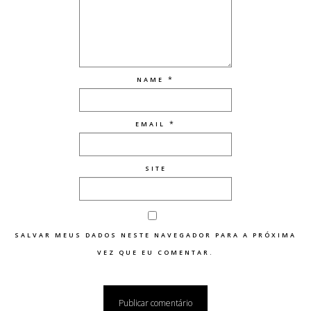
*
NAME
*
EMAIL
SITE
SALVAR MEUS DADOS NESTE NAVEGADOR PARA A PRÓXIMA
VEZ QUE EU COMENTAR.