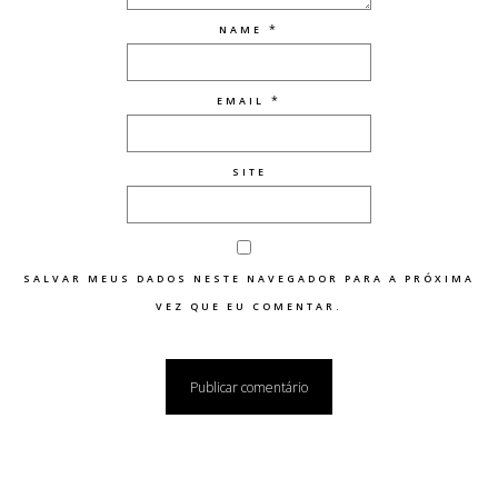
*
NAME
*
EMAIL
SITE
SALVAR MEUS DADOS NESTE NAVEGADOR PARA A PRÓXIMA
VEZ QUE EU COMENTAR.