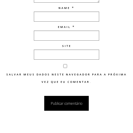
*
NAME
*
EMAIL
SITE
SALVAR MEUS DADOS NESTE NAVEGADOR PARA A PRÓXIMA
VEZ QUE EU COMENTAR.