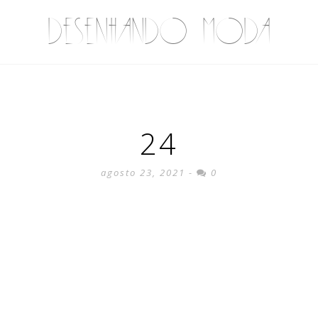
DESENHANDO MODA
24
agosto 23, 2021 -
0