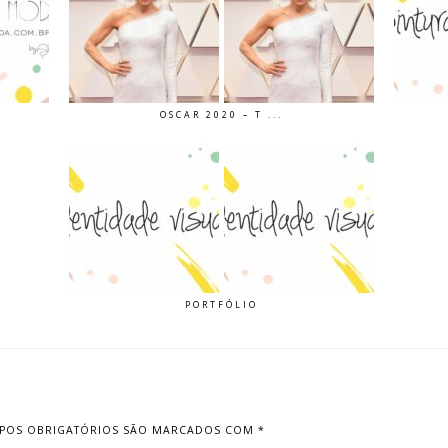
OSCAR 2020 – T ...
PORTFÓLIO
POS OBRIGATÓRIOS SÃO MARCADOS COM
*