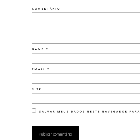
COMENTÁRIO
*
NAME
*
EMAIL
SITE
SALVAR MEUS DADOS NESTE NAVEGADOR PARA