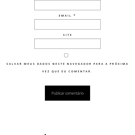
*
EMAIL
SITE
SALVAR MEUS DADOS NESTE NAVEGADOR PARA A PRÓXIMA
VEZ QUE EU COMENTAR.