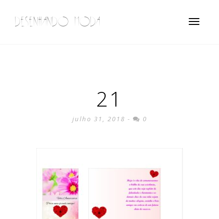
DESENHANDO MODA
Toggle
navigatio
21
julho 31, 2018 -
0