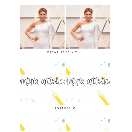
OSCAR 2020 – T ...
PORTFÓLIO