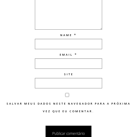
*
NAME
*
EMAIL
SITE
SALVAR MEUS DADOS NESTE NAVEGADOR PARA A PRÓXIMA
VEZ QUE EU COMENTAR.