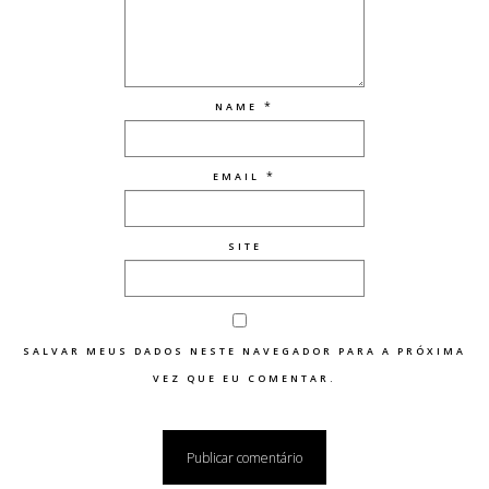
*
NAME
*
EMAIL
SITE
SALVAR MEUS DADOS NESTE NAVEGADOR PARA A PRÓXIMA
VEZ QUE EU COMENTAR.