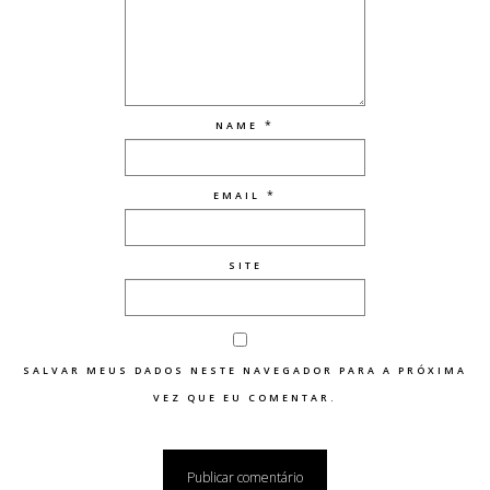
*
NAME
*
EMAIL
SITE
SALVAR MEUS DADOS NESTE NAVEGADOR PARA A PRÓXIMA
VEZ QUE EU COMENTAR.