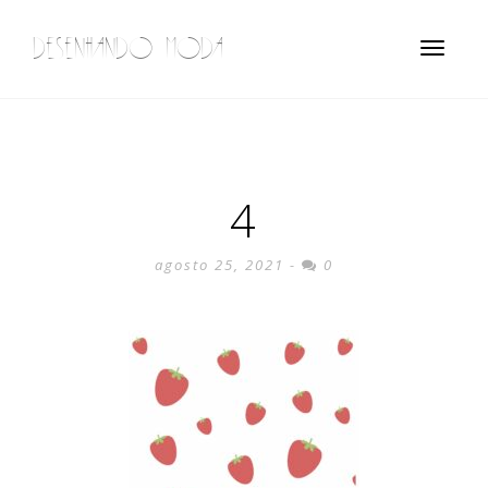
DESENHANDO MODA
Toggle
navigatio
4
agosto 25, 2021 -
0