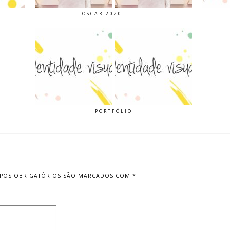
OSCAR 2020 – T ...
PORTFÓLIO
POS OBRIGATÓRIOS SÃO MARCADOS COM
*