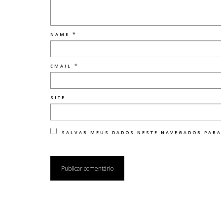
*
NAME
*
EMAIL
SITE
SALVAR MEUS DADOS NESTE NAVEGADOR PARA