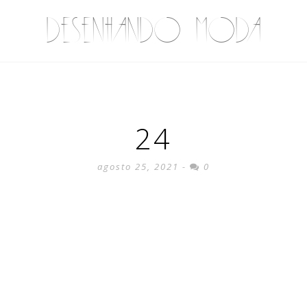
DESENHANDO MODA
24
agosto 25, 2021 -
0