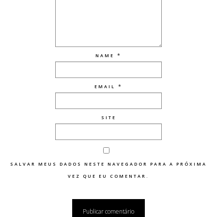
*
NAME
*
EMAIL
SITE
SALVAR MEUS DADOS NESTE NAVEGADOR PARA A PRÓXIMA
VEZ QUE EU COMENTAR.