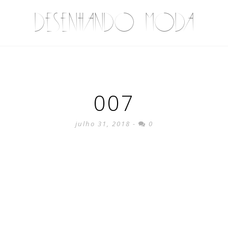
DESENHANDO MODA
007
julho 31, 2018 -
0