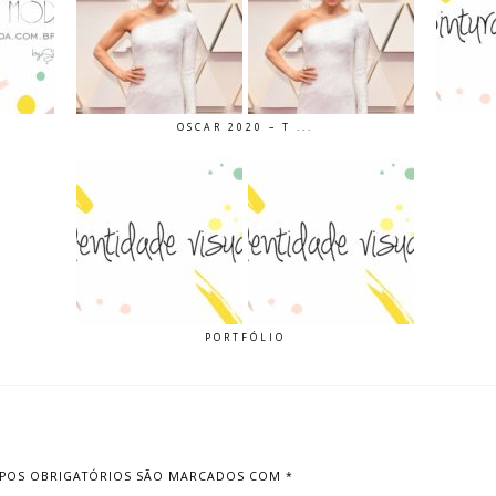
OSCAR 2020 – T ...
PORTFÓLIO
POS OBRIGATÓRIOS SÃO MARCADOS COM
*