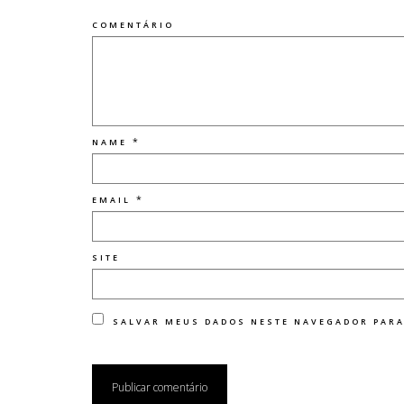
COMENTÁRIO
*
NAME
*
EMAIL
SITE
SALVAR MEUS DADOS NESTE NAVEGADOR PARA