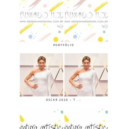
PORTFÓLIO
OSCAR 2020 – T ...