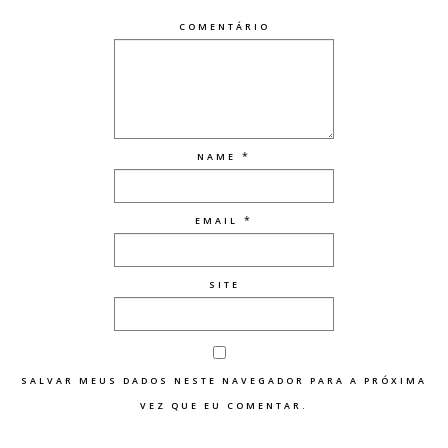
COMENTÁRIO
*
NAME
*
EMAIL
SITE
SALVAR MEUS DADOS NESTE NAVEGADOR PARA A PRÓXIMA
VEZ QUE EU COMENTAR.