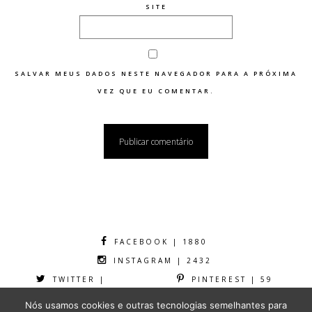
SITE
SALVAR MEUS DADOS NESTE NAVEGADOR PARA A PRÓXIMA
VEZ QUE EU COMENTAR.
FACEBOOK | 1880
INSTAGRAM | 2432
TWITTER |
PINTEREST | 59
Nós usamos cookies e outras tecnologias semelhantes para