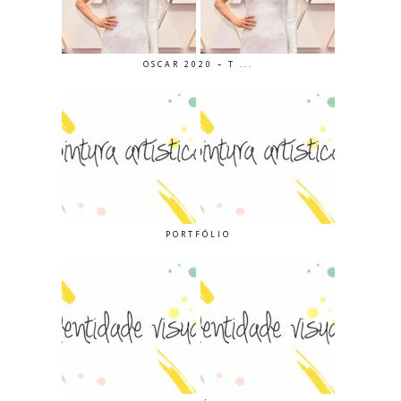
OSCAR 2020 – T ...
PORTFÓLIO