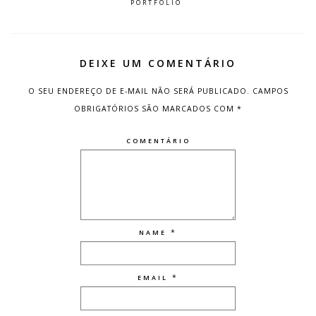
PORTFÓLIO
DEIXE UM COMENTÁRIO
O SEU ENDEREÇO DE E-MAIL NÃO SERÁ PUBLICADO.
CAMPOS
OBRIGATÓRIOS SÃO MARCADOS COM
*
COMENTÁRIO
*
NAME
*
EMAIL