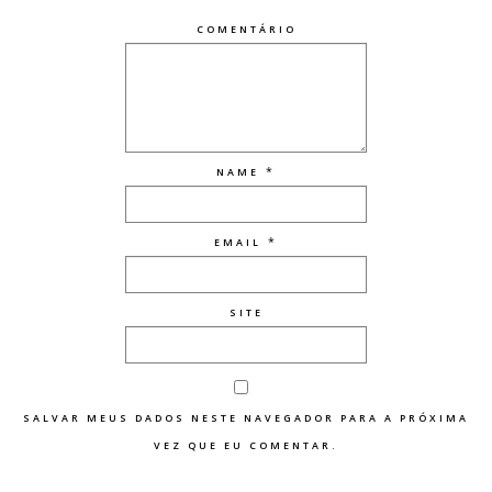
COMENTÁRIO
*
NAME
*
EMAIL
SITE
SALVAR MEUS DADOS NESTE NAVEGADOR PARA A PRÓXIMA
VEZ QUE EU COMENTAR.