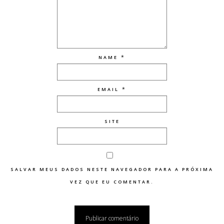
*
NAME
*
EMAIL
SITE
SALVAR MEUS DADOS NESTE NAVEGADOR PARA A PRÓXIMA
VEZ QUE EU COMENTAR.