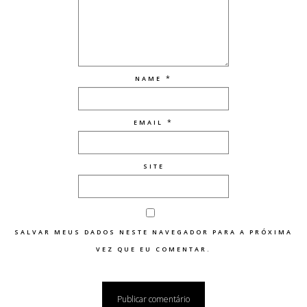
*
NAME
*
EMAIL
SITE
SALVAR MEUS DADOS NESTE NAVEGADOR PARA A PRÓXIMA
VEZ QUE EU COMENTAR.