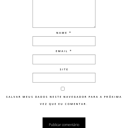
*
NAME
*
EMAIL
SITE
SALVAR MEUS DADOS NESTE NAVEGADOR PARA A PRÓXIMA
VEZ QUE EU COMENTAR.