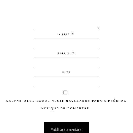
*
NAME
*
EMAIL
SITE
SALVAR MEUS DADOS NESTE NAVEGADOR PARA A PRÓXIMA
VEZ QUE EU COMENTAR.