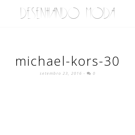
DESENHANDO MODA
michael-kors-30
setembro 23, 2016 -
0