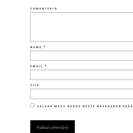
COMENTÁRIO
*
NAME
*
EMAIL
SITE
SALVAR MEUS DADOS NESTE NAVEGADOR PARA