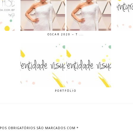
OSCAR 2020 – T ...
PORTFÓLIO
POS OBRIGATÓRIOS SÃO MARCADOS COM
*