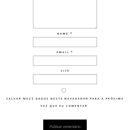
*
NAME
*
EMAIL
SITE
SALVAR MEUS DADOS NESTE NAVEGADOR PARA A PRÓXIMA
VEZ QUE EU COMENTAR.