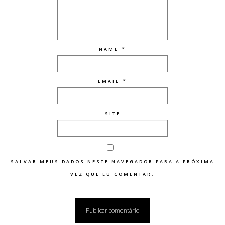
*
NAME
*
EMAIL
SITE
SALVAR MEUS DADOS NESTE NAVEGADOR PARA A PRÓXIMA
VEZ QUE EU COMENTAR.