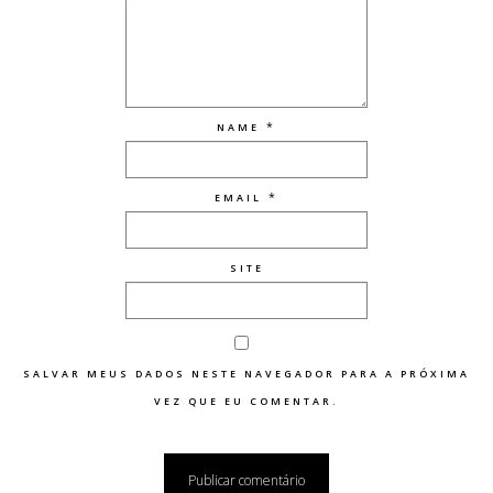
*
NAME
*
EMAIL
SITE
SALVAR MEUS DADOS NESTE NAVEGADOR PARA A PRÓXIMA
VEZ QUE EU COMENTAR.