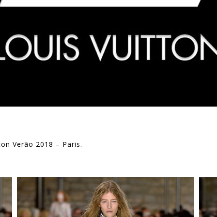
ton Verão 2018 – Paris.