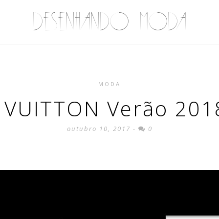
DESENHANDO MODA
MODA
 VUITTON Verão 2018
outubro 10, 2017 -
0