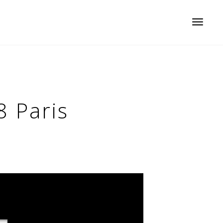
Toggle
navigatio
 Paris