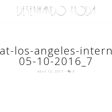
DESENHANDO MODA
at-los-angeles-intern
05-10-2016_7
abril 13, 2017 -
0