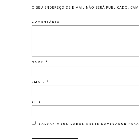
O SEU ENDEREÇO DE E-MAIL NÃO SERÁ PUBLICADO.
CAM
COMENTÁRIO
*
NAME
*
EMAIL
SITE
SALVAR MEUS DADOS NESTE NAVEGADOR PARA