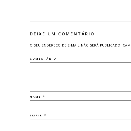
DEIXE UM COMENTÁRIO
O SEU ENDEREÇO DE E-MAIL NÃO SERÁ PUBLICADO.
CAM
COMENTÁRIO
*
NAME
*
EMAIL