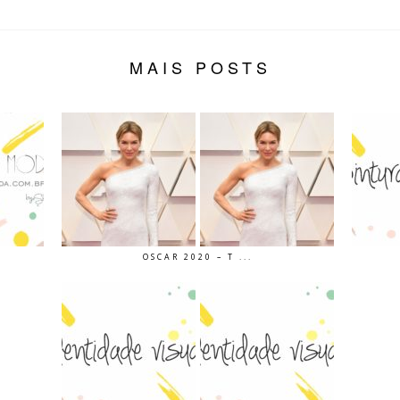
MAIS POSTS
OSCAR 2020 – T ...