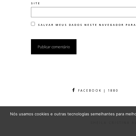
SITE
SALVAR MEUS DADOS NESTE NAVEGADOR PARA
FACEBOOK | 1880
Nós usamos cookies e outras tecnologias semelhantes para melhor
SHEILA CRISTINA 