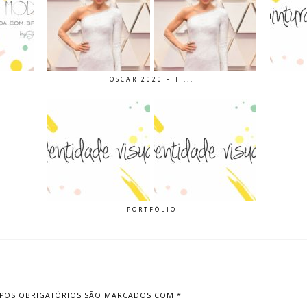
OSCAR 2020 – T ...
PORTFÓLIO
POS OBRIGATÓRIOS SÃO MARCADOS COM
*