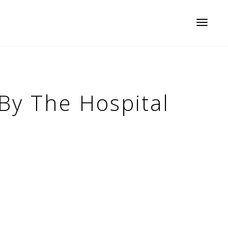
Toggle
navigatio
By The Hospital