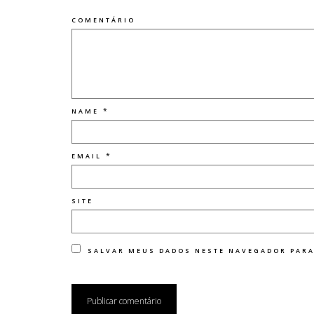
COMENTÁRIO
*
NAME
*
EMAIL
SITE
SALVAR MEUS DADOS NESTE NAVEGADOR PARA