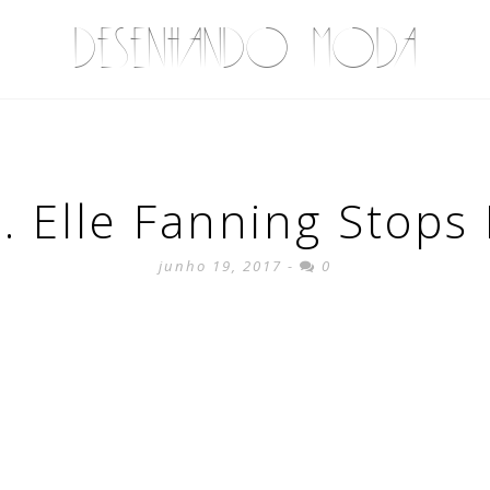
DESENHANDO MODA
… Elle Fanning Stops 
junho 19, 2017 -
0