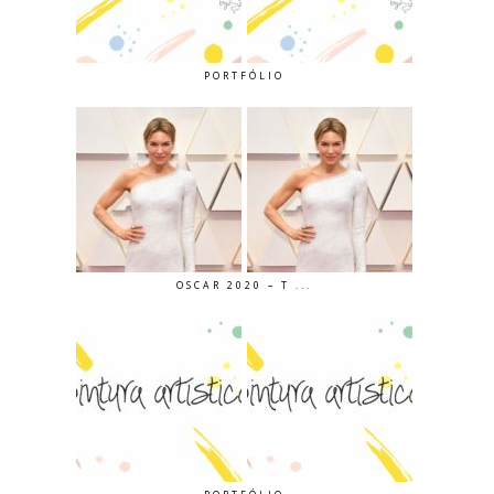
PORTFÓLIO
OSCAR 2020 – T ...