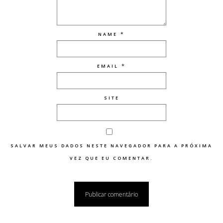
*
NAME
*
EMAIL
SITE
SALVAR MEUS DADOS NESTE NAVEGADOR PARA A PRÓXIMA
VEZ QUE EU COMENTAR.