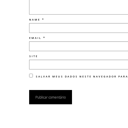
*
NAME
*
EMAIL
SITE
SALVAR MEUS DADOS NESTE NAVEGADOR PARA