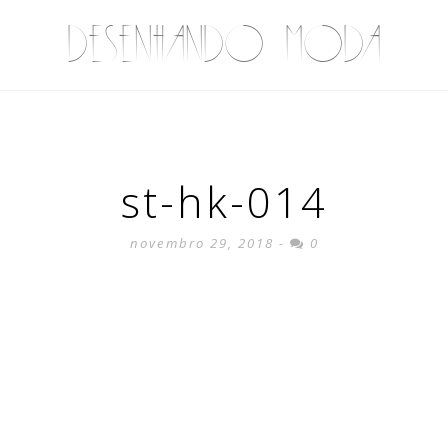
DESENHANDO MODA
st-hk-014
novembro 29, 2018 -
0