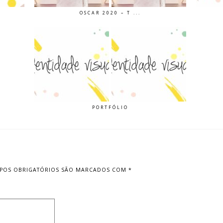
OSCAR 2020 – T ...
PORTFÓLIO
POS OBRIGATÓRIOS SÃO MARCADOS COM
*