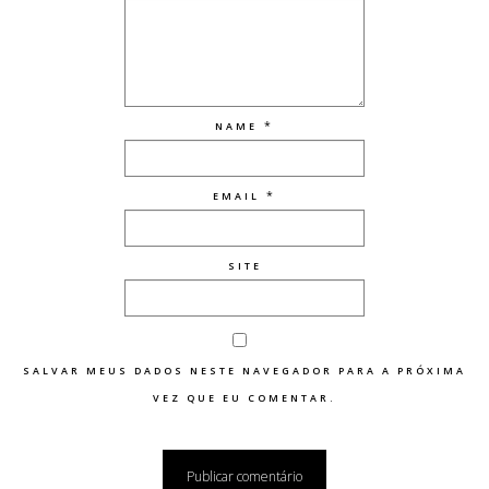
*
NAME
*
EMAIL
SITE
SALVAR MEUS DADOS NESTE NAVEGADOR PARA A PRÓXIMA
VEZ QUE EU COMENTAR.