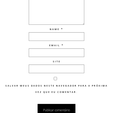
*
NAME
*
EMAIL
SITE
SALVAR MEUS DADOS NESTE NAVEGADOR PARA A PRÓXIMA
VEZ QUE EU COMENTAR.