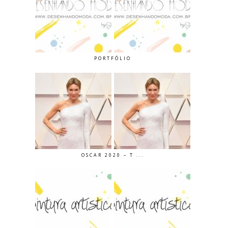
PORTFÓLIO
OSCAR 2020 – T ...