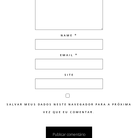
*
NAME
*
EMAIL
SITE
SALVAR MEUS DADOS NESTE NAVEGADOR PARA A PRÓXIMA
VEZ QUE EU COMENTAR.