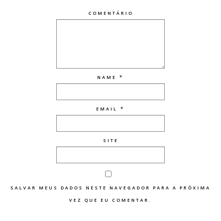
COMENTÁRIO
*
NAME
*
EMAIL
SITE
SALVAR MEUS DADOS NESTE NAVEGADOR PARA A PRÓXIMA
VEZ QUE EU COMENTAR.