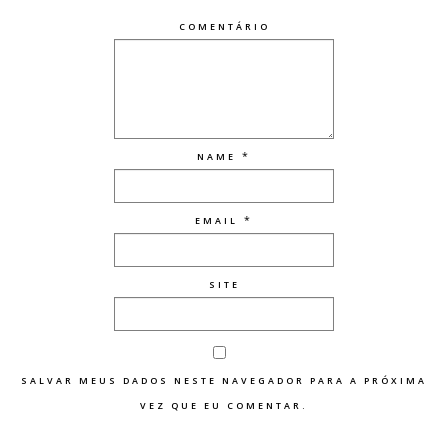
COMENTÁRIO
*
NAME
*
EMAIL
SITE
SALVAR MEUS DADOS NESTE NAVEGADOR PARA A PRÓXIMA
VEZ QUE EU COMENTAR.