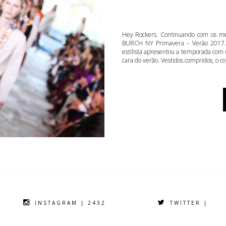
Hey Rockers. Continuando com os me
BURCH NY Primavera – Verão 2017. Víd
estilista apresentou a temporada com
cara do verão. Vestidos compridos, o co
INSTAGRAM | 2432
TWITTER |