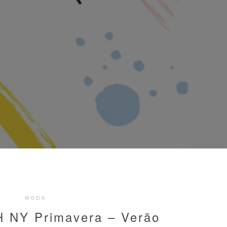
MODA
NY Primavera – Verão