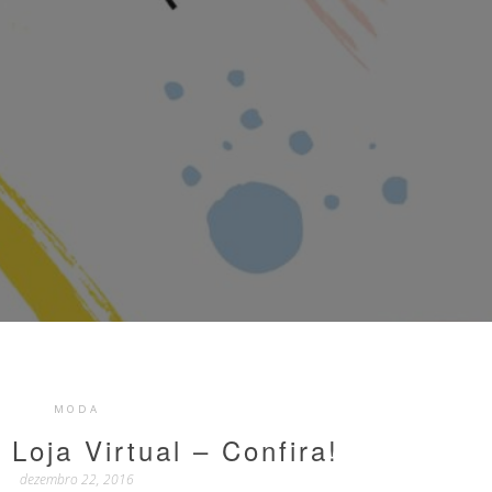
MODA
 Loja Virtual – Confira!
dezembro 22, 2016