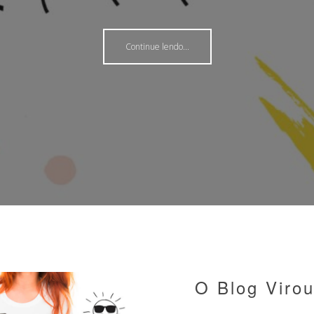
Continue lendo...
Continue lendo...
Continue lendo...
Continue lendo...
Continue lendo...
O Blog Virou