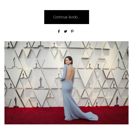
Continue lendo...