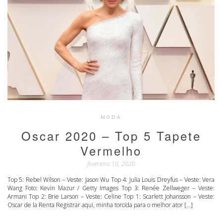
MODA
Oscar 2020 – Top 5 Tapete
Vermelho
fevereiro 10, 2020
Top 5: Rebel Wilson – Veste: Jason Wu Top 4: Julia Louis Dreyfus – Veste: Vera
Wang Foto: Kevin Mazur / Getty Images Top 3: Renée Zellweger – Veste:
Armani Top 2: Brie Larson – Veste: Celine Top 1: Scarlett Johansson – Veste:
Oscar de la Renta Registrar aqui, minha torcida para o melhor ator […]