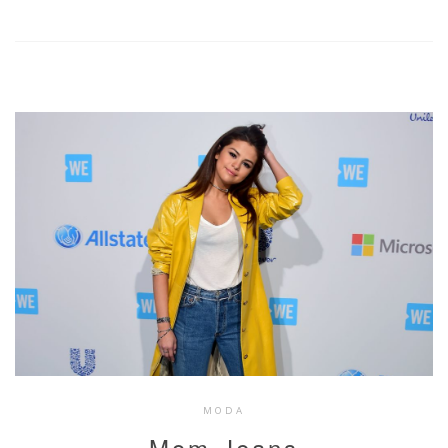
MODA
Mom Jeans